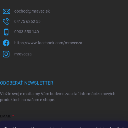
obchod
@
mravec.sk
041/5 6262 55
0903 550 140
https://www.facebook.com/mravecza
mravecza
ODOBERAŤ NEWSLETTER
Vložte svoj e-mail a my Vám budeme zasielať informácie o nových
produktoch na našom e-shope.
EMAIL