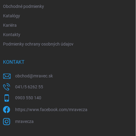
Obchodné podmienky
Katalógy
Kariéra
Kontakty
Podmienky ochrany osobných údajov
KONTAKT
obchod
@
mravec.sk
041/5 6262 55
0903 550 140
https://www.facebook.com/mravecza
mravecza