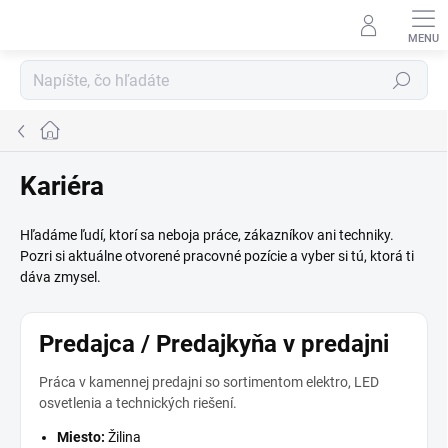
Prejsť
na
obsah
Hľadať
Domov
Kariéra
Hľadáme ľudí, ktorí sa neboja práce, zákazníkov ani techniky.
Pozri si aktuálne otvorené pracovné pozície a vyber si tú, ktorá ti
dáva zmysel.
Predajca / Predajkyňa v predajni
Práca v kamennej predajni so sortimentom elektro, LED
osvetlenia a technických riešení.
Miesto:
Žilina