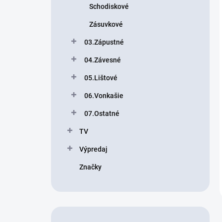
Schodiskové
Zásuvkové
03.Zápustné
04.Závesné
05.Lištové
06.Vonkašie
07.Ostatné
TV
Výpredaj
Značky