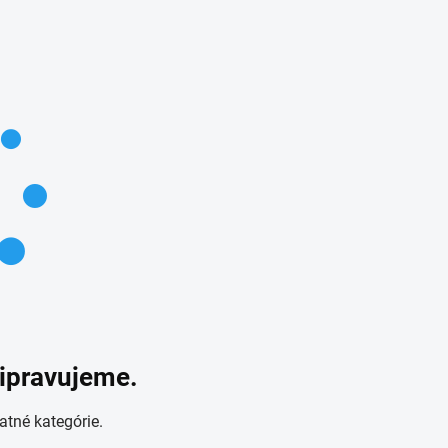
ripravujeme.
atné kategórie.