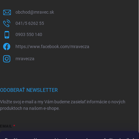
obchod
@
mravec.sk
041/5 6262 55
0903 550 140
https://www.facebook.com/mravecza
mravecza
ODOBERAŤ NEWSLETTER
Vložte svoj e-mail a my Vám budeme zasielať informácie o nových
produktoch na našom e-shope.
EMAIL