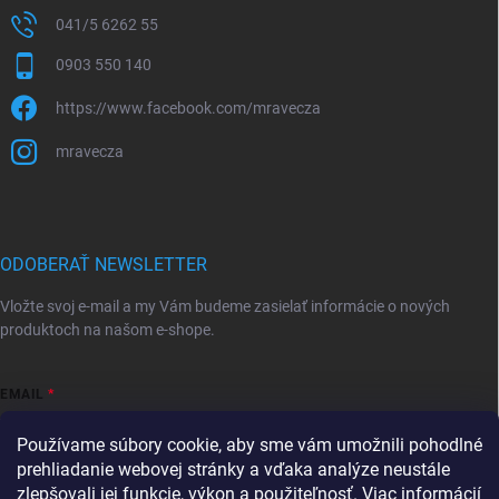
041/5 6262 55
0903 550 140
https://www.facebook.com/mravecza
mravecza
ODOBERAŤ NEWSLETTER
Vložte svoj e-mail a my Vám budeme zasielať informácie o nových
produktoch na našom e-shope.
EMAIL
Používame súbory cookie, aby sme vám umožnili pohodlné
prehliadanie webovej stránky a vďaka analýze neustále
zlepšovali jej funkcie, výkon a použiteľnosť.
Viac informácií