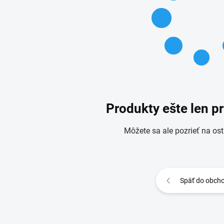
Produkty ešte len p
Môžete sa ale pozrieť na ost
Späť do obch