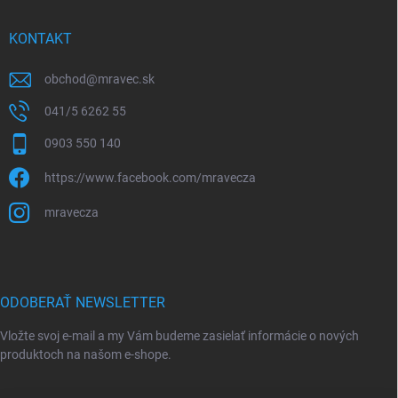
KONTAKT
obchod
@
mravec.sk
041/5 6262 55
0903 550 140
https://www.facebook.com/mravecza
mravecza
ODOBERAŤ NEWSLETTER
Vložte svoj e-mail a my Vám budeme zasielať informácie o nových
produktoch na našom e-shope.