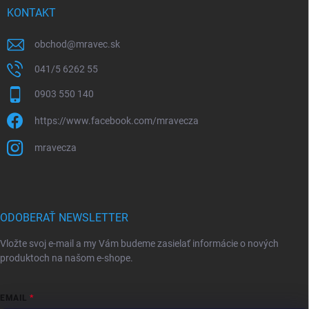
KONTAKT
obchod
@
mravec.sk
041/5 6262 55
0903 550 140
https://www.facebook.com/mravecza
mravecza
ODOBERAŤ NEWSLETTER
Vložte svoj e-mail a my Vám budeme zasielať informácie o nových
produktoch na našom e-shope.
EMAIL