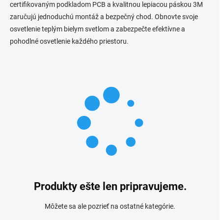
certifikovaným podkladom PCB a kvalitnou lepiacou páskou 3M
zaručujú jednoduchú montáž a bezpečný chod. Obnovte svoje
osvetlenie teplým bielym svetlom a zabezpečte efektívne a
pohodlné osvetlenie každého priestoru.
Produkty ešte len pripravujeme.
Môžete sa ale pozrieť na ostatné kategórie.