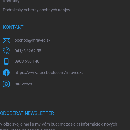
Kontakty
Podmienky ochrany osobných údajov
KONTAKT
obchod
@
mravec.sk
041/5 6262 55
0903 550 140
https://www.facebook.com/mravecza
mravecza
ODOBERAŤ NEWSLETTER
Vložte svoj e-mail a my Vám budeme zasielať informácie o nových