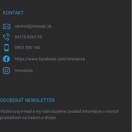
KONTAKT
obchod
@
mravec.sk
041/5 6262 55
0903 550 140
https://www.facebook.com/mravecza
mravecza
ODOBERAŤ NEWSLETTER
Vložte svoj e-mail a my Vám budeme zasielať informácie o nových
produktoch na našom e-shope.