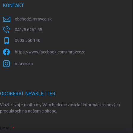
KONTAKT
obchod
@
mravec.sk
041/5 6262 55
0903 550 140
https://www.facebook.com/mravecza
mravecza
ODOBERAŤ NEWSLETTER
Vložte svoj e-mail a my Vám budeme zasielať informácie o nových
produktoch na našom e-shope.
EMAIL