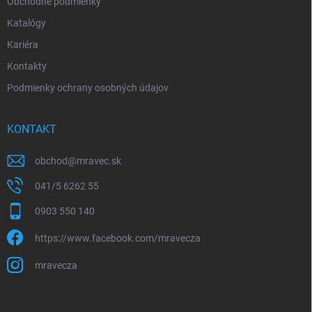
Obchodné podmienky
Katalógy
Kariéra
Kontakty
Podmienky ochrany osobných údajov
KONTAKT
obchod
@
mravec.sk
041/5 6262 55
0903 550 140
https://www.facebook.com/mravecza
mravecza