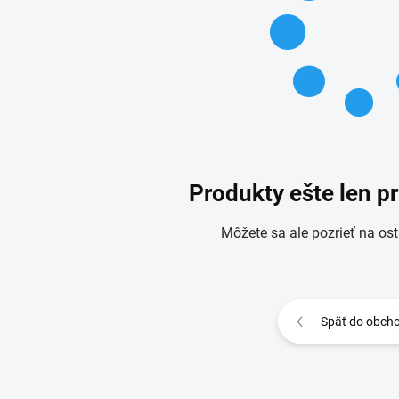
Produkty ešte len p
Môžete sa ale pozrieť na ost
Späť do obch