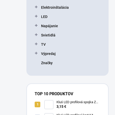
l
Elektroinštalácia
LED
Napájanie
Svietidlá
TV
Výpredaj
Značky
TOP 10 PRODUKTOV
Kluś LED profilová spojka ZM-
180, C28075N00
3,15 €