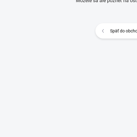
Môžete sa ale pozrieť na ost
Späť do obch