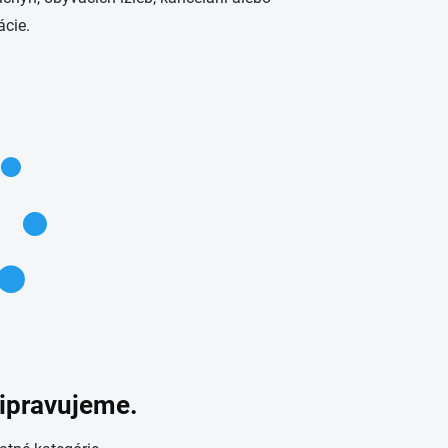
ácie.
ripravujeme.