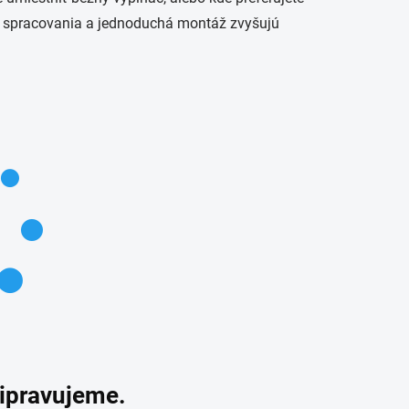
ť spracovania a jednoduchá montáž zvyšujú
ripravujeme.