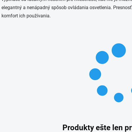
elegantný a nenápadný spôsob ovládania osvetlenia. Presnos
komfort ich používania.
Produkty ešte len p