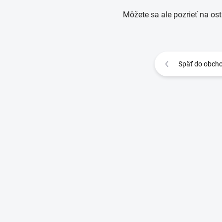
Môžete sa ale pozrieť na ost
Späť do obch