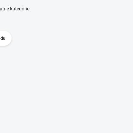
atné kategórie.
odu