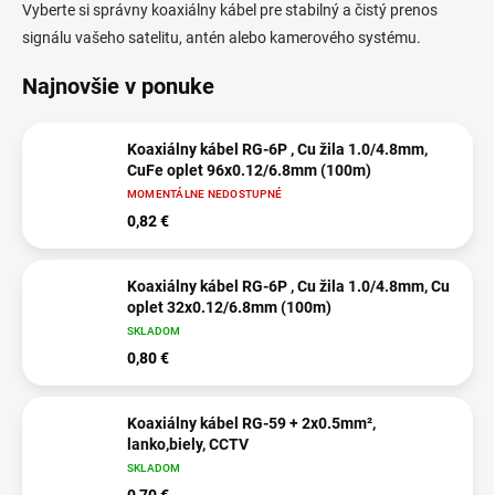
Vyberte si správny koaxiálny kábel pre stabilný a čistý prenos
signálu vašeho satelitu, antén alebo kamerového systému.
Najnovšie v ponuke
Koaxiálny kábel RG-6P , Cu žila 1.0/4.8mm,
CuFe oplet 96x0.12/6.8mm (100m)
MOMENTÁLNE NEDOSTUPNÉ
0,82 €
Koaxiálny kábel RG-6P , Cu žila 1.0/4.8mm, Cu
oplet 32x0.12/6.8mm (100m)
SKLADOM
0,80 €
Koaxiálny kábel RG-59 + 2x0.5mm²,
lanko,biely, CCTV
SKLADOM
0,70 €