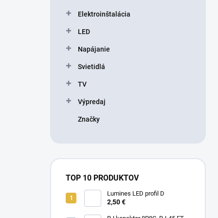
l
Elektroinštalácia
LED
Napájanie
Svietidlá
TV
Výpredaj
Značky
TOP 10 PRODUKTOV
Lumines LED profil D
2,50 €