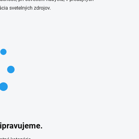
ácia svetelných zdrojov.
ripravujeme.