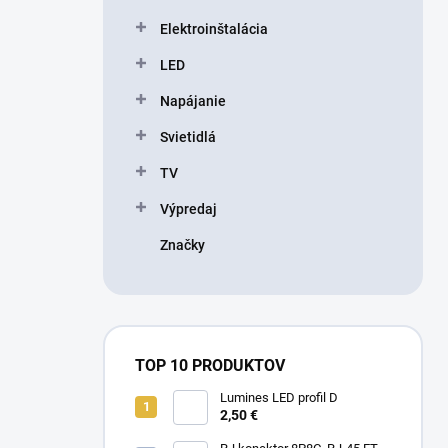
l
Elektroinštalácia
LED
Napájanie
Svietidlá
TV
Výpredaj
Značky
TOP 10 PRODUKTOV
Lumines LED profil D
2,50 €