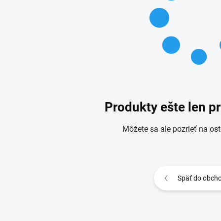
Produkty ešte len p
Môžete sa ale pozrieť na ost
Späť do obch