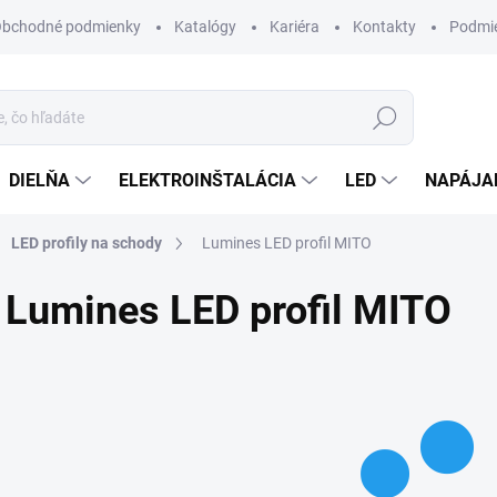
bchodné podmienky
Katalógy
Kariéra
Kontakty
Podmie
Hľadať
DIELŇA
ELEKTROINŠTALÁCIA
LED
NAPÁJA
LED profily na schody
Lumines LED profil MITO
Lumines LED profil MITO