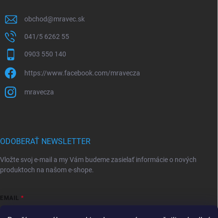
obchod
@
mravec.sk
041/5 6262 55
0903 550 140
https://www.facebook.com/mravecza
mravecza
ODOBERAŤ NEWSLETTER
Vložte svoj e-mail a my Vám budeme zasielať informácie o nových
produktoch na našom e-shope.
EMAIL