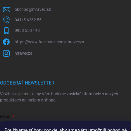
obchod
@
mravec.sk
041/5 6262 55
0903 550 140
https://www.facebook.com/mravecza
mravecza
ODOBERAŤ NEWSLETTER
Vložte svoj e-mail a my Vám budeme zasielať informácie o nových
produktoch na našom e-shope.
EMAIL
Používame súbory cookie, aby sme vám umožnili pohodlné