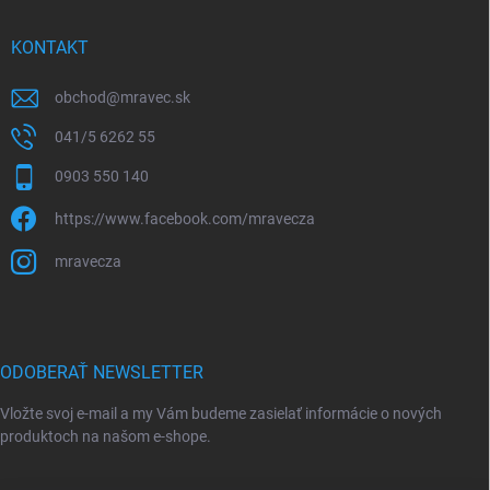
KONTAKT
obchod
@
mravec.sk
041/5 6262 55
0903 550 140
https://www.facebook.com/mravecza
mravecza
ODOBERAŤ NEWSLETTER
Vložte svoj e-mail a my Vám budeme zasielať informácie o nových
produktoch na našom e-shope.