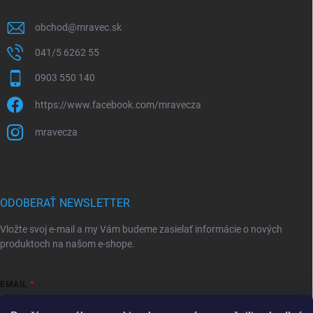
obchod
@
mravec.sk
041/5 6262 55
0903 550 140
https://www.facebook.com/mravecza
mravecza
ODOBERAŤ NEWSLETTER
Vložte svoj e-mail a my Vám budeme zasielať informácie o nových
produktoch na našom e-shope.
EMAIL