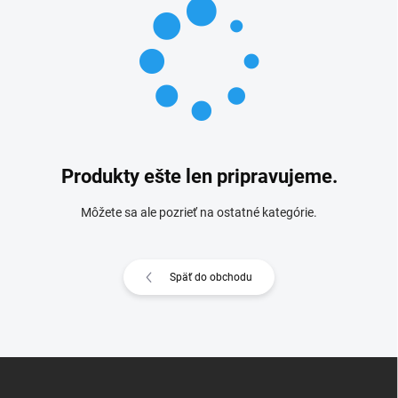
Produkty ešte len pripravujeme.
Môžete sa ale pozrieť na ostatné kategórie.
Späť do obchodu
Z
á