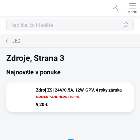
Prejsť
na
obsah
Hľadať
LED
Zdroje
, Strana 3
Najnovšie v ponuke
Zdroj ZSI 24V/0.5A, 12W, GPV, 4 roky záruka
MOMENTÁLNE NEDOSTUPNÉ
9,20 €