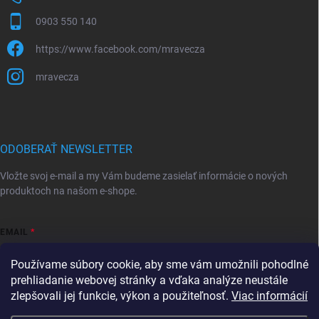
0903 550 140
https://www.facebook.com/mravecza
mravecza
ODOBERAŤ NEWSLETTER
Vložte svoj e-mail a my Vám budeme zasielať informácie o nových
produktoch na našom e-shope.
EMAIL
Používame súbory cookie, aby sme vám umožnili pohodlné
prehliadanie webovej stránky a vďaka analýze neustále
zlepšovali jej funkcie, výkon a použiteľnosť.
Viac informácií
Vložením e-mailu súhlasíte s
podmienkami ochrany osobných údajov