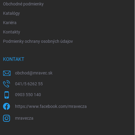
Obchodné podmienky
Katalógy
Kariéra
Kontakty
Podmienky ochrany osobných údajov
KONTAKT
obchod
@
mravec.sk
041/5 6262 55
0903 550 140
https://www.facebook.com/mravecza
mravecza