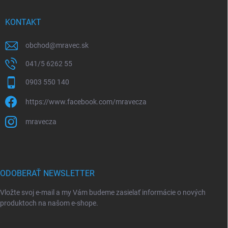
KONTAKT
obchod
@
mravec.sk
041/5 6262 55
0903 550 140
https://www.facebook.com/mravecza
mravecza
ODOBERAŤ NEWSLETTER
Vložte svoj e-mail a my Vám budeme zasielať informácie o nových
produktoch na našom e-shope.