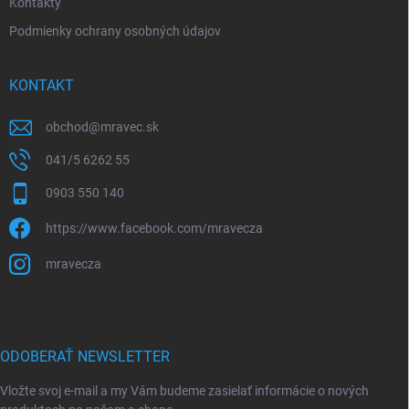
Kontakty
Podmienky ochrany osobných údajov
KONTAKT
obchod
@
mravec.sk
041/5 6262 55
0903 550 140
https://www.facebook.com/mravecza
mravecza
ODOBERAŤ NEWSLETTER
Vložte svoj e-mail a my Vám budeme zasielať informácie o nových