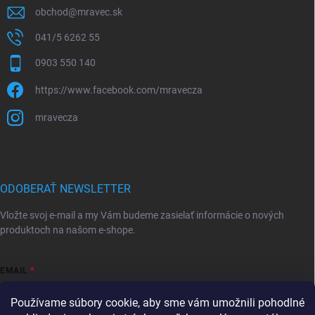
obchod
@
mravec.sk
041/5 6262 55
0903 550 140
https://www.facebook.com/mravecza
mravecza
ODOBERAŤ NEWSLETTER
Vložte svoj e-mail a my Vám budeme zasielať informácie o nových
produktoch na našom e-shope.
EMAIL
Používame súbory cookie, aby sme vám umožnili pohodlné