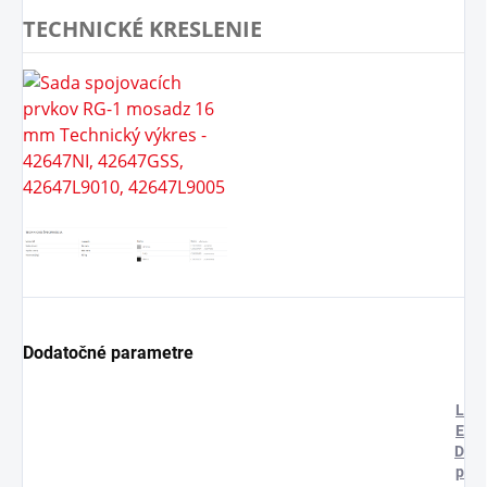
TECHNICKÉ KRESLENIE
Dodatočné parametre
L
E
D
p