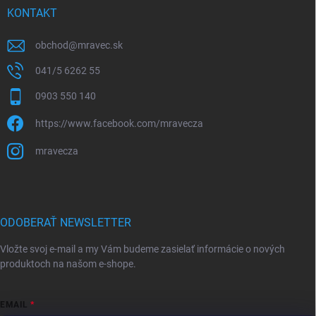
KONTAKT
obchod
@
mravec.sk
041/5 6262 55
0903 550 140
https://www.facebook.com/mravecza
mravecza
ODOBERAŤ NEWSLETTER
Vložte svoj e-mail a my Vám budeme zasielať informácie o nových
produktoch na našom e-shope.
EMAIL