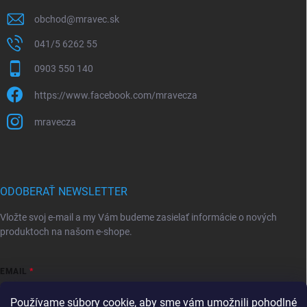
obchod
@
mravec.sk
041/5 6262 55
0903 550 140
https://www.facebook.com/mravecza
mravecza
ODOBERAŤ NEWSLETTER
Vložte svoj e-mail a my Vám budeme zasielať informácie o nových
produktoch na našom e-shope.
EMAIL
Používame súbory cookie, aby sme vám umožnili pohodlné