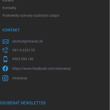
Kariéra
Kontakty
Podmienky ochrany osobných údajov
KONTAKT
obchod
@
mravec.sk
041/5 6262 55
0903 550 140
https://www.facebook.com/mravecza
mravecza
ODOBERAŤ NEWSLETTER