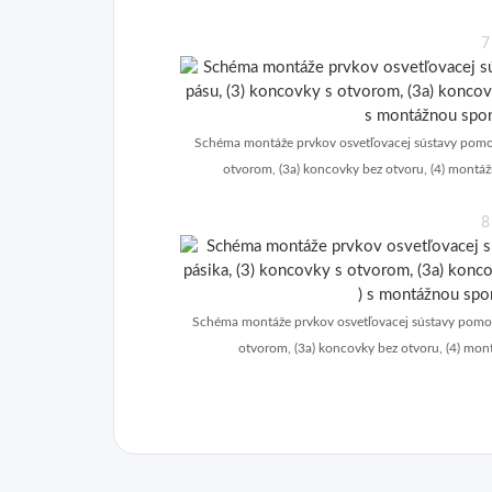
7
Schéma montáže prvkov osvetľovacej sústavy pomoco
otvorom, (3a) koncovky bez otvoru, (4) montáž
8
Schéma montáže prvkov osvetľovacej sústavy pomoco
otvorom, (3a) koncovky bez otvoru, (4) mon