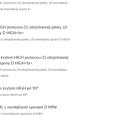
IC pomocou (1) obojstrannej pásky, (2) montážnej
vej montážnej spony D
) obojstrannej pásky, (2) montážnej spony D HIGH
GH pomocou (1) obojstrannej pásky, (2) montážnej
 HIGH
 krytom HIGH pri 90°
C s montážnymi sponami D MINI