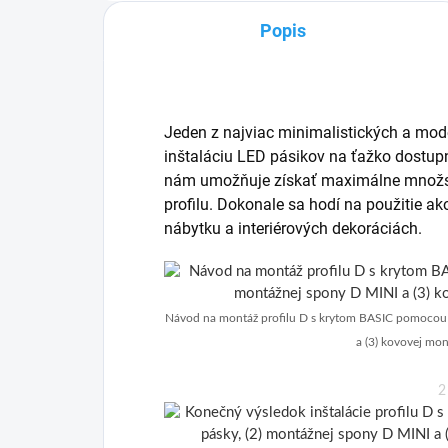
Popis
Jeden z najviac minimalistických a mode
inštaláciu LED pásikov na ťažko dostu
nám umožňuje získať maximálne množstv
profilu. Dokonale sa hodí na použitie a
nábytku a interiérových dekoráciách.
Návod na montáž profilu D s krytom BASIC pomocou (
a (3) kovovej mo
2