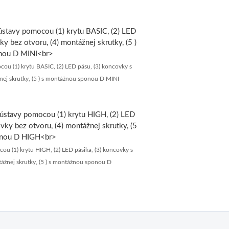
u (1) krytu BASIC, (2) LED pásu, (3) koncovky s
nej skrutky, (5 ) s montážnou sponou D MINI
u (1) krytu HIGH, (2) LED pásika, (3) koncovky s
tážnej skrutky, (5 ) s montážnou sponou D