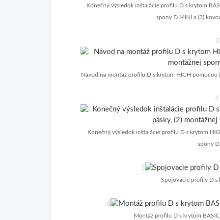
Konečný výsledok inštalácie profilu D s krytom BAS
spony D MINI a (3) kovo
3
Návod na montáž profilu D s krytom HIGH pomocou (1
4
Konečný výsledok inštalácie profilu D s krytom HI
spony D
5
Spojovacie profily D s
6
Montáž profilu D s krytom BASI