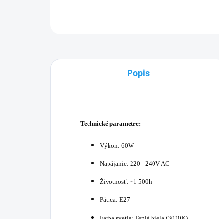
Popis
Technické parametre:
Výkon: 60W
Napájanie: 220 - 240V AC
Životnosť: ~1 500h
Pätica: E27
Farba svetla: Teplá biela (3000K)