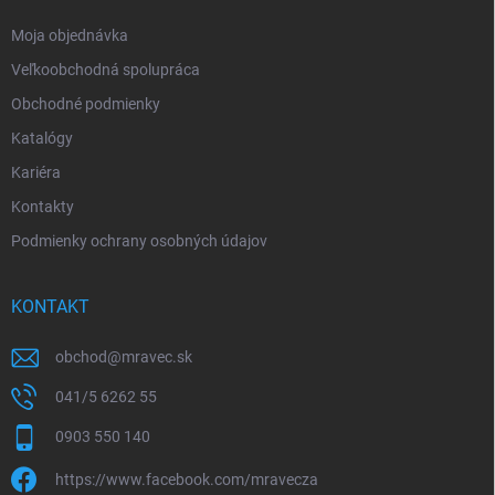
e
Moja objednávka
Veľkoobchodná spolupráca
Obchodné podmienky
Katalógy
Kariéra
Kontakty
Podmienky ochrany osobných údajov
KONTAKT
obchod
@
mravec.sk
041/5 6262 55
0903 550 140
https://www.facebook.com/mravecza