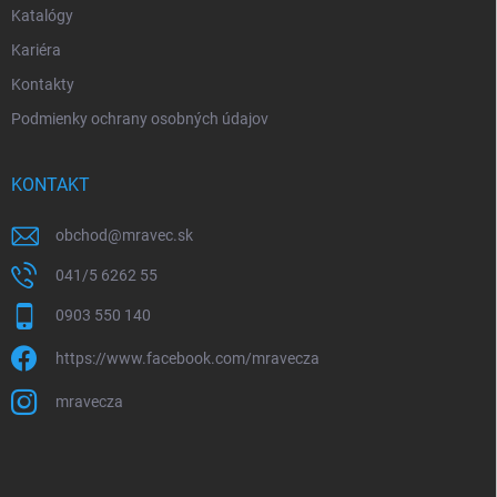
Katalógy
Kariéra
Kontakty
Podmienky ochrany osobných údajov
KONTAKT
obchod
@
mravec.sk
041/5 6262 55
0903 550 140
https://www.facebook.com/mravecza
mravecza