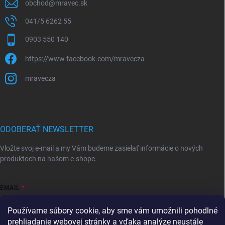
obchod
@
mravec.sk
041/5 6262 55
0903 550 140
https://www.facebook.com/mravecza
mravecza
ODOBERAŤ NEWSLETTER
Vložte svoj e-mail a my Vám budeme zasielať informácie o nových
produktoch na našom e-shope.
EMAIL
Používame súbory cookie, aby sme vám umožnili pohodlné
prehliadanie webovej stránky a vďaka analýze neustále