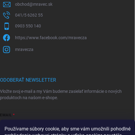
obchod
@
mravec.sk
041/5 6262 55
0903 550 140
https://www.facebook.com/mravecza
mravecza
ODOBERAŤ NEWSLETTER
Vložte svoj e-mail a my Vám budeme zasielať informácie o nových
produktoch na našom e-shope.
EMAIL
Používame súbory cookie, aby sme vám umožnili pohodlné