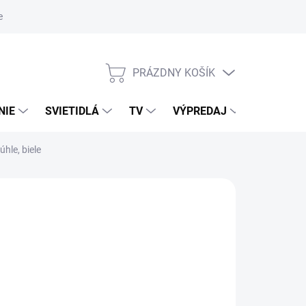
nky ochrany osobných údajov
PRÁZDNY KOŠÍK
NÁKUPNÝ
KOŠÍK
NIE
SVIETIDLÁ
TV
VÝPREDAJ
ZNAČKY
hle, biele
NÉ
026