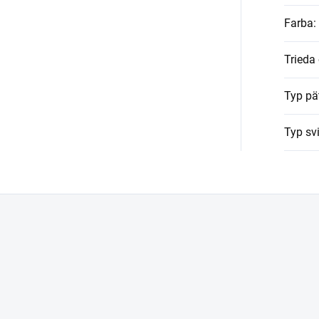
Farba
:
Trieda
Typ pä
Typ svi