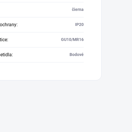
čierna
 ochrany
:
IP20
tice
:
GU10/MR16
etidla
:
Bodové