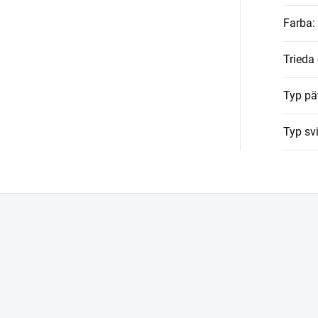
Farba
:
Trieda
Typ pä
Typ svi