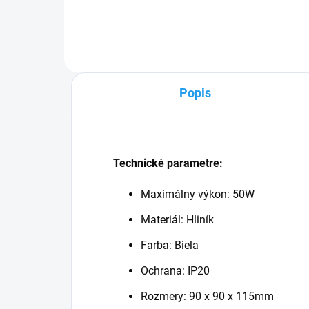
žiar
zodp
Celk
Popis
Technické parametre:
Maximálny výkon: 50W
Materiál: Hliník
Farba: Biela
Ochrana: IP20
Rozmery: 90 x 90 x 115mm