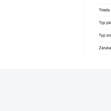
Trieda
Typ pä
Typ svi
Záruk