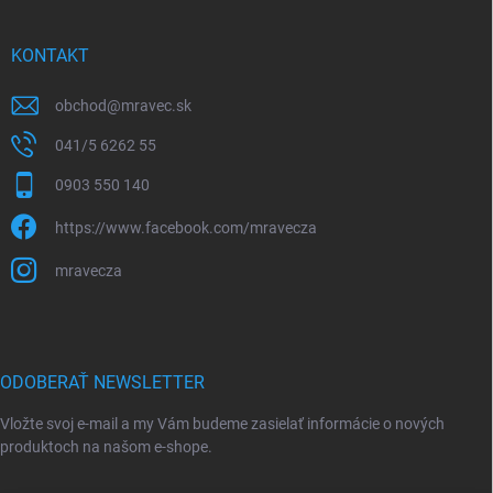
KONTAKT
obchod
@
mravec.sk
041/5 6262 55
0903 550 140
https://www.facebook.com/mravecza
mravecza
ODOBERAŤ NEWSLETTER
Vložte svoj e-mail a my Vám budeme zasielať informácie o nových
produktoch na našom e-shope.