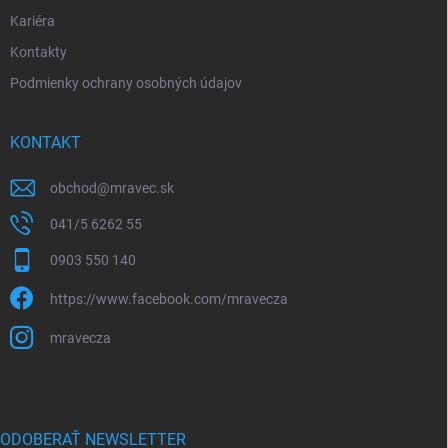
Kariéra
Kontakty
Podmienky ochrany osobných údajov
KONTAKT
obchod
@
mravec.sk
041/5 6262 55
0903 550 140
https://www.facebook.com/mravecza
mravecza
ODOBERAŤ NEWSLETTER