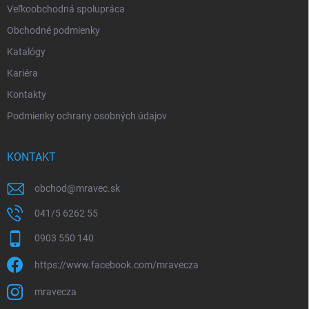
Veľkoobchodná spolupráca
Obchodné podmienky
Katalógy
Kariéra
Kontakty
Podmienky ochrany osobných údajov
KONTAKT
obchod
@
mravec.sk
041/5 6262 55
0903 550 140
https://www.facebook.com/mravecza
mravecza