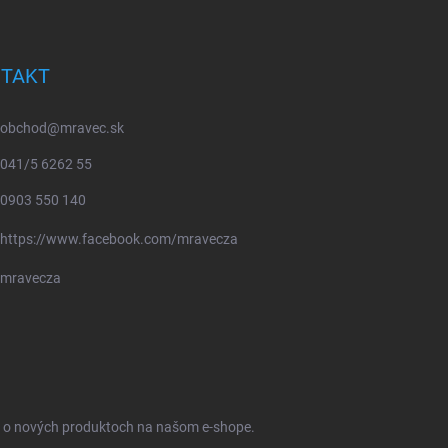
TAKT
obchod
@
mravec.sk
041/5 6262 55
0903 550 140
https://www.facebook.com/mravecza
mravecza
ie o nových produktoch na našom e-shope.