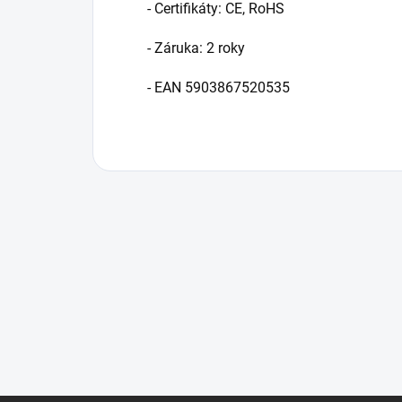
- Certifikáty:
CE, RoHS
- Záruka:
2 roky
- EAN
5903867520535