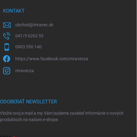
KONTAKT
obchod
@
mravec.sk
041/5 6262 55
0903 550 140
https://www.facebook.com/mravecza
mravecza
ODOBERAŤ NEWSLETTER
Vložte svoj e-mail a my Vám budeme zasielať informácie o nových
produktoch na našom e-shope.