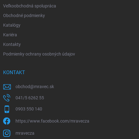
Veľkoobchodná spolupráca
Obchodné podmienky
Katalógy
Kariéra
Kontakty
Podmienky ochrany osobných údajov
KONTAKT
obchod
@
mravec.sk
041/5 6262 55
0903 550 140
https://www.facebook.com/mravecza
mravecza