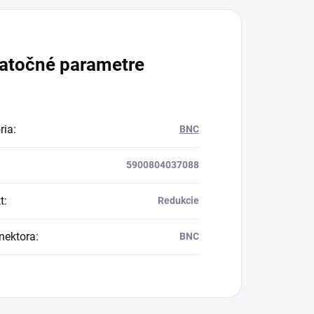
atočné parametre
ria
:
BNC
5900804037088
t
:
Redukcie
nektora
:
BNC