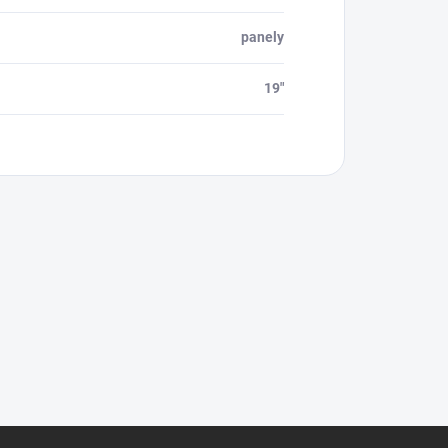
panely
19"