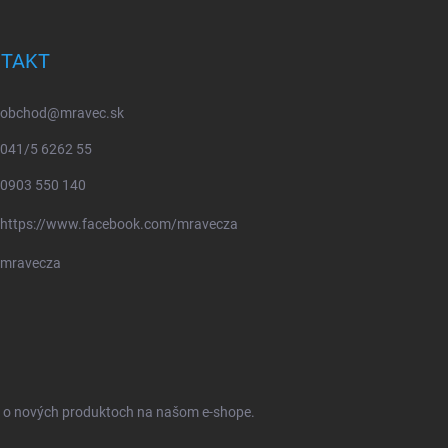
TAKT
obchod
@
mravec.sk
041/5 6262 55
0903 550 140
https://www.facebook.com/mravecza
mravecza
ie o nových produktoch na našom e-shope.