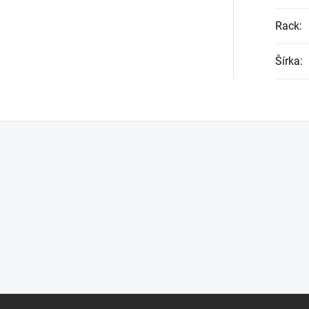
Rack
:
Šírka
: