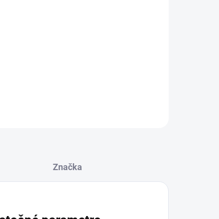
Pridať do košíka
OPÝTAŤ SA
STRÁŽIŤ
Značka