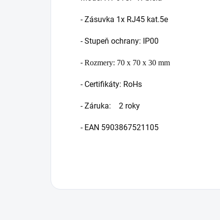
- Zásuvka 1x RJ45 kat.5e
- Stupeň ochrany: IP00
-
Rozmery: 70 x 70 x 30 mm
- Certifikáty: RoHs
- Záruka: 2 roky
- EAN 5903867521105